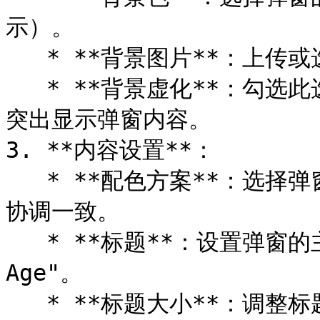
示）。

   * **背景图片**：上传或选择一张背景图片为弹窗设置背景。

   * **背景虚化**：勾选此选项可使背景图片呈现虚化效果，以
突出显示弹窗内容。

3. **内容设置**：

   * **配色方案**：选择弹窗内容的配色方案，确保与背景设置
协调一致。

   * **标题**：设置弹窗的主要标题，如 "Verify Your 
Age"。

   * **标题大小**：调整标题的字体大小，选择小、中或大。
