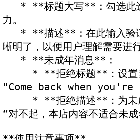
   * **标题大写**：勾选此选项可使标题全大写，增加视觉冲击
力。

   * **描述**：在此输入验证年龄的详细说明内容。确保文本清
晰明了，以便用户理解需要进行
   * **未成年消息**：

     * **拒绝标题**：设置当用户年龄未达标时显示的标题，如 
"Come back when you're 
     * **拒绝描述**：为未成年用户提供具体的拒绝说明，如 
“对不起，本店内容不适合未成
**使用注意事项**
