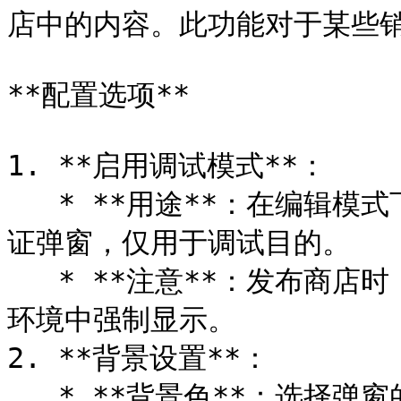
店中的内容。此功能对于某些销
**配置选项**

1. **启用调试模式**：

   * **用途**：在编辑模式下，每次刷新页面时强制显示年龄验
证弹窗，仅用于调试目的。

   * **注意**：发布商店时，请确保禁用调试模式以避免在生产
环境中强制显示。

2. **背景设置**：

   * **背景色**：选择弹窗的背景颜色（以十六进制颜色代码表