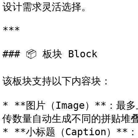
设计需求灵活选择。

***

### 📦 板块 Block

该板块支持以下内容块：

* **图片（Image）**：最
传数量自动生成不同的拼贴堆叠
* **小标题（Caption）*