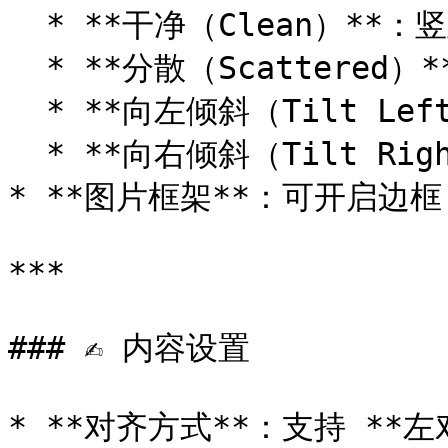
  * **干净（Clean）**：竖直角度，整齐对齐。

  * **分散（Scattered）**：图片向中间倾斜，制造灵动效果。

  * **向左倾斜（Tilt Left）**

  * **向右倾斜（Tilt Right）**

* **图片框架**：可开启边
***

### ✍️ 内容设置

* **对齐方式**：支持 *