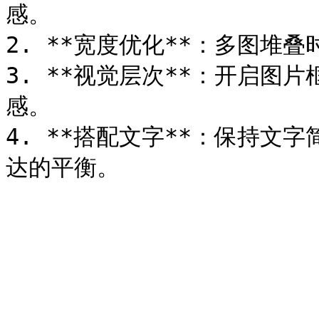
感。

2. **宽度优化**：多图堆
3. **视觉层次**：开启图
感。

4. **搭配文字**：保持文