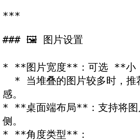
***

### 🖼 图片设置

* **图片宽度**：可选 **小 
  * 当堆叠的图片较多时，推荐选择 **小**，以保持美观和协调
感。

* **桌面端布局**：支持将
侧。

* **角度类型**：
