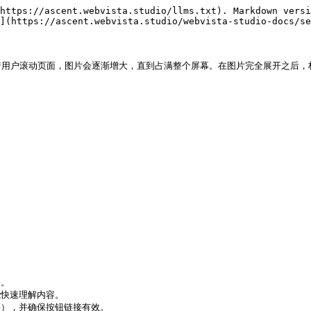
https://ascent.webvista.studio/llms.txt). Markdown versi
](https://ascent.webvista.studio/webvista-studio-docs/se
用户滚动页面，图片会逐渐增大，直到占满整个屏幕。在图片完全展开之后，标
。

快速理解内容。

等），并确保按钮链接有效。
