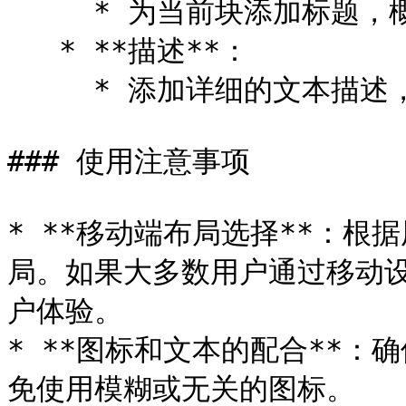
     * 为当前块添加标题，概括内容主旨。

   * **描述**：

     * 添加详细的文本描述，进一步解释标题所涵盖的内容。

### 使用注意事项

* **移动端布局选择**：
局。如果大多数用户通过移动
户体验。

* **图标和文本的配合**
免使用模糊或无关的图标。
