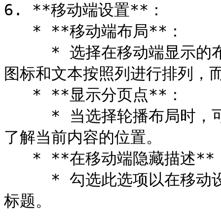
6. **移动端设置**：

   * **移动端布局**：

     * 选择在移动端显示的布局方式：网格或轮播。网格布局将
图标和文本按照列进行排列，而
   * **显示分页点**：

     * 当选择轮播布局时，可以选择是否显示分页点，帮助用户
了解当前内容的位置。

   * **在移动端隐藏描述**：

     * 勾选此选项以在移动设备上隐藏描述内容，仅显示图标和
标题。
