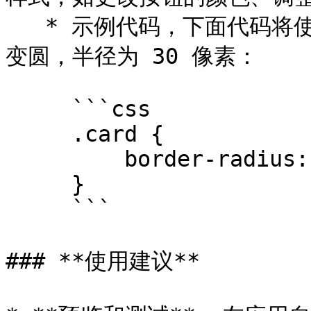
   * 示例代码，下面代码将使所有具有 `.card` 类的元素边角
变圆，半径为 30 像素：

     ```css

     .card {

         border-radius: 30px;

     }

     ```

### **使用建议**
