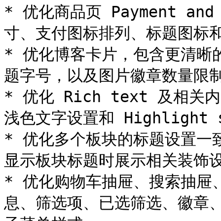
* 优化商品页 Payment an
寸、支付图标排列、标题图标和
* 优化博客卡片，包含更清晰
题字号，以及图片徽章数量限制
* 优化 Rich text 及
浅色文字设置和 Highlight 
* 优化多个板块的标题设置一
显示板块标题时展示相关装饰设
* 优化购物车抽屉、搜索抽屉
息、筛选项、已选筛选、徽章