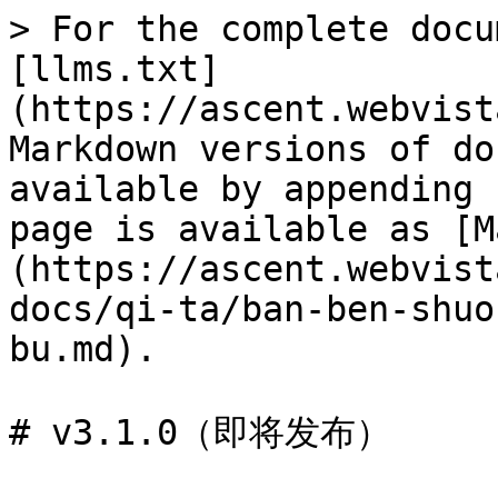
> For the complete docu
[llms.txt]
(https://ascent.webvist
Markdown versions of do
available by appending 
page is available as [M
(https://ascent.webvist
docs/qi-ta/ban-ben-shuo
bu.md).

# v3.1.0（即将发布）
