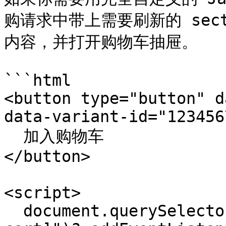
购请求中带上需要刷新的 secti
内容，并打开购物车抽屉。

```html

<button type="button" d
data-variant-id="123456
  加入购物车

</button>

<script>

  document.querySelector("[data-custom-add-to-