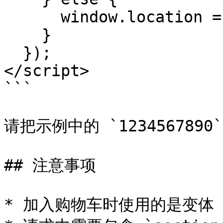
      window.location = window.routes.cart_url;

    }

  });

</script>

```

请把示例中的 `123456789
## 注意事项

* 加入购物车时使用的是变体 I