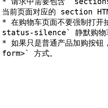
* 请求中需要包含 `section
当前页面对应的 section HTM
* 在购物车页面不要强制打开抽屉；
status-silence` 静默购
* 如果只是普通产品加购按钮，优