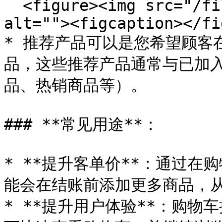
  <figure><img src="/files/pZ07eZbZIq1hxudely3Q" 
alt=""><figcaption></fi
* 推荐产品可以是您希望顾客
品，这些推荐产品通常与已加
品、热销商品等）。

### **常见用途**：

* **提升客单价**：通过
能会在结账前添加更多商品，从
* **提升用户体验**：购